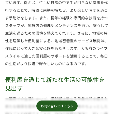
ています。例えば、忙しい日常の中で手が回らない家事を代
行することで、時間に余裕を持たせ、より楽しい時間を過ご
す手助けをします。また、長年の経験と専門的な技術を持つ
スタッフが、家庭内の修理やメンテナンスを行い、安心して
生活を送るための環境を整えてくれます。さらに、地域の特
性を理解した便利屋による、地域密着型のサービス展開は、
住民にとって大きな安心感をもたらします。大阪府のライフ
スタイルに適した便利屋のサポートを活用することで、毎日
の生活がより快適で輝かしいものになるのです。
便利屋を通じて新たな生活の可能性を
見出す
大阪府での生活において、便利屋は単なる作業代行を超えた
お問い合わせはこちら
新たな価値を提供しています。例えば、日常のちょっとした
困りごとを依頼することで、自分の時間を確保し、新しい趣