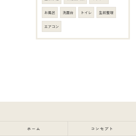
お風呂
洗面台
トイレ
生前整理
エアコン
ホーム
コンセプト